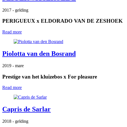
2017
- gelding
PERIGUEUX
x
ELDORADO VAN DE ZESHOEK
Read more
Piolotta van den Bosrand
2019
- mare
Prestige van het kluizebos
x
For pleasure
Read more
Capris de Sarlar
2018
- gelding