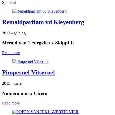
Sportstal
Remaldparflam vd Kleyenberg
2017
- gelding
Merald van 't zorgvliet
x
Skippi II
Read more
Pimpernel Vitseroel
2015
- mare
Numero uno
x
Cicero
Read more