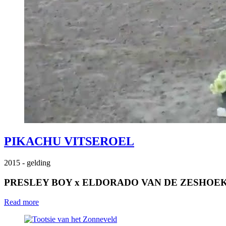
PIKACHU VITSEROEL
2015
- gelding
PRESLEY BOY
x
ELDORADO VAN DE ZESHOE
Read more