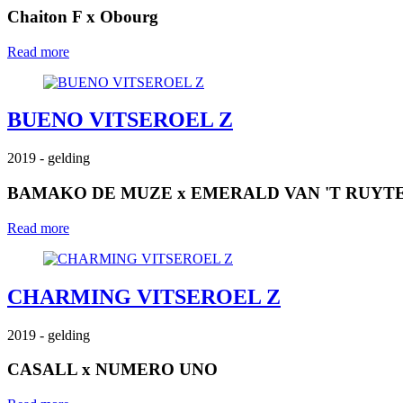
Chaiton F
x
Obourg
Read more
BUENO VITSEROEL Z
2019
- gelding
BAMAKO DE MUZE
x
EMERALD VAN 'T RUYT
Read more
CHARMING VITSEROEL Z
2019
- gelding
CASALL
x
NUMERO UNO