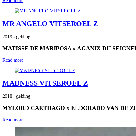
Read more
MR ANGELO VITSEROEL Z
2019
- gelding
MATISSE DE MARIPOSA
x
AGANIX DU SEIGNE
Read more
MADNESS VITSEROEL Z
2018
- gelding
MYLORD CARTHAGO
x
ELDORADO VAN DE Z
Read more